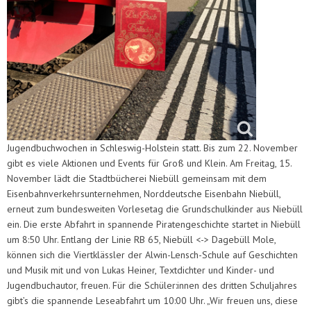
Jugendbuchwochen in Schleswig-Holstein statt. Bis zum 22. November
gibt es viele Aktionen und Events für Groß und Klein. Am Freitag, 15.
November lädt die Stadtbücherei Niebüll gemeinsam mit dem
Eisenbahnverkehrsunternehmen, Norddeutsche Eisenbahn Niebüll,
erneut zum bundesweiten Vorlesetag die Grundschulkinder aus Niebüll
ein. Die erste Abfahrt in spannende Piratengeschichte startet in Niebüll
um 8:50 Uhr. Entlang der Linie RB 65, Niebüll <-> Dagebüll Mole,
können sich die Viertklässler der Alwin-Lensch-Schule auf Geschichten
und Musik mit und von Lukas Heiner, Textdichter und Kinder- und
Jugendbuchautor, freuen. Für die Schüler:innen des dritten Schuljahres
gibt’s die spannende Leseabfahrt um 10:00 Uhr. „Wir freuen uns, diese