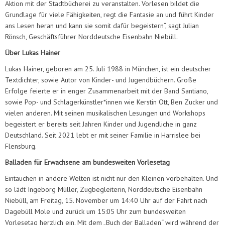
Aktion mit der Stadtbücherei zu veranstalten. Vorlesen bildet die
Grundlage für viele Fähigkeiten, regt die Fantasie an und führt Kinder
ans Lesen heran und kann sie somit dafür begeistern“, sagt Julian
Rönsch, Geschäftsführer Norddeutsche Eisenbahn Niebüll.
Über Lukas Hainer
Lukas Hainer, geboren am 25. Juli 1988 in München, ist ein deutscher
Textdichter, sowie Autor von Kinder- und Jugendbüchern. Große
Erfolge feierte er in enger Zusammenarbeit mit der Band Santiano,
sowie Pop- und Schlagerkünstler*innen wie Kerstin Ott, Ben Zucker und
vielen anderen. Mit seinen musikalischen Lesungen und Workshops
begeistert er bereits seit Jahren Kinder und Jugendliche in ganz
Deutschland. Seit 2021 lebt er mit seiner Familie in Harrislee bei
Flensburg.
Balladen für Erwachsene am bundesweiten Vorlesetag
Eintauchen in andere Welten ist nicht nur den Kleinen vorbehalten. Und
so lädt Ingeborg Müller, Zugbegleiterin, Norddeutsche Eisenbahn
Niebüll, am Freitag, 15. November um 14:40 Uhr auf der Fahrt nach
Dagebüll Mole und zurück um 15:05 Uhr zum bundesweiten
Vorlesetag herzlich ein. Mit dem „Buch der Balladen“ wird während der