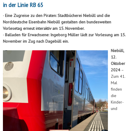
in der Linie RB 65
· Eine Zugreise zu den Piraten: Stadtbücherei Niebüll und die
Norddeutsche Eisenbahn Niebüll gestalten den bundesweiten
Vorlesetag erneut interaktiv am 15. November.
· Balladen für Erwachsene: Ingeborg Müller lädt zur Vorlesung am 15.
November im Zug nach Dagebüll ein.
Niebüll,
12.
Oktober
2024
–
Zum 41.
Mal
finden
die
Kinder-
und