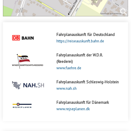
Fahrplanauskunft für Deutschland
https://reiseauskunft.bahn.de
Fahrplanauskunft der W.D.R.
(Reederei)
www.faehre.de
Fahrplanauskunft Schleswig-Holstein
www.nah.sh
Fahrplanauskunft für Dänemark
www.rejseplanen.dk