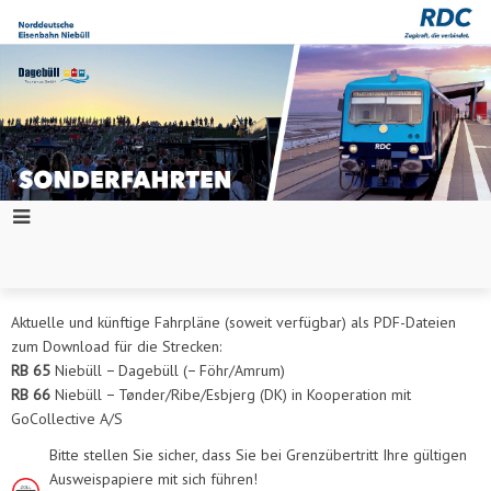
Aktuelle und künftige Fahrpläne (soweit verfügbar) als PDF-Dateien
zum Download für die Strecken:
RB 65
Niebüll − Dagebüll (− Föhr/Amrum)
RB 66
Niebüll − Tønder/Ribe/Esbjerg (DK) in Kooperation mit
GoCollective A/S
Bitte stellen Sie sicher, dass Sie bei Grenzübertritt Ihre gültigen
Ausweispapiere mit sich führen!