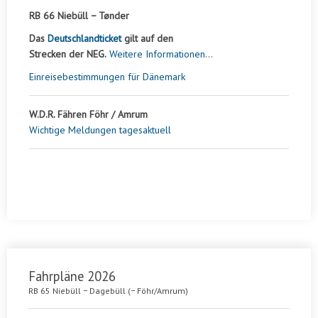
RB 66 Niebüll − Tønder
Das
Deutschlandticket
gilt auf den
Strecken der NEG.
Weitere Informationen...
Einreisebestimmungen für Dänemark
W.D.R. Fähren Föhr / Amrum
Wichtige Meldungen tagesaktuell
Fahrpläne 2026
RB 65 Niebüll − Dagebüll (
− Föhr/Amrum)