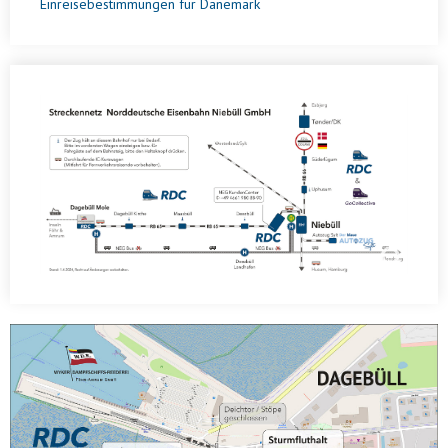
Einreisebestimmungen für Dänemark