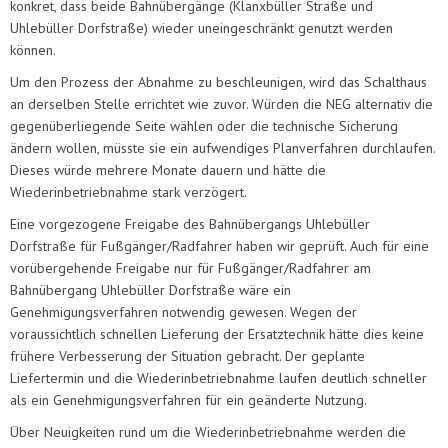
konkret, dass beide Bahnübergänge (Klanxbüller Straße und
Uhlebüller Dorfstraße) wieder uneingeschränkt genutzt werden
können.
Um den Prozess der Abnahme zu beschleunigen, wird das Schalthaus
an derselben Stelle errichtet wie zuvor. Würden die NEG alternativ die
gegenüberliegende Seite wählen oder die technische Sicherung
ändern wollen, müsste sie ein aufwendiges Planverfahren durchlaufen.
Dieses würde mehrere Monate dauern und hätte die
Wiederinbetriebnahme stark verzögert.
Eine vorgezogene Freigabe des Bahnübergangs Uhlebüller
Dorfstraße für Fußgänger/Radfahrer haben wir geprüft. Auch für eine
vorübergehende Freigabe nur für Fußgänger/Radfahrer am
Bahnübergang Uhlebüller Dorfstraße wäre ein
Genehmigungsverfahren notwendig gewesen. Wegen der
voraussichtlich schnellen Lieferung der Ersatztechnik hätte dies keine
frühere Verbesserung der Situation gebracht. Der geplante
Liefertermin und die Wiederinbetriebnahme laufen deutlich schneller
als ein Genehmigungsverfahren für ein geänderte Nutzung.
Über Neuigkeiten rund um die Wiederinbetriebnahme werden die