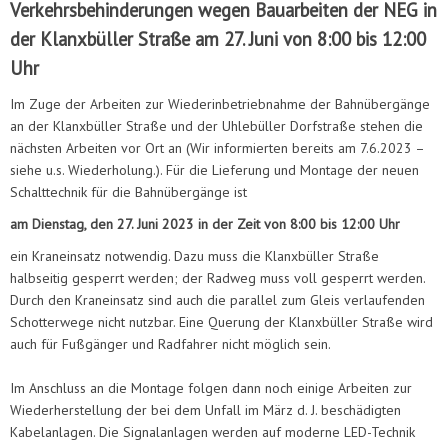
Verkehrsbehinderungen wegen Bauarbeiten der NEG in
der Klanxbüller Straße am 27. Juni von 8:00 bis 12:00
Uhr
Im Zuge der Arbeiten zur Wiederinbetriebnahme der Bahnübergänge
an der Klanxbüller Straße und der Uhlebüller Dorfstraße stehen die
nächsten Arbeiten vor Ort an (Wir informierten bereits am 7.6.2023 –
siehe u.s. Wiederholung.). Für die Lieferung und Montage der neuen
Schalttechnik für die Bahnübergänge ist
am Dienstag, den 27. Juni 2023 in der Zeit von 8:00 bis 12:00 Uhr
ein Kraneinsatz notwendig. Dazu muss die Klanxbüller Straße
halbseitig gesperrt werden; der Radweg muss voll gesperrt werden.
Durch den Kraneinsatz sind auch die parallel zum Gleis verlaufenden
Schotterwege nicht nutzbar. Eine Querung der Klanxbüller Straße wird
auch für Fußgänger und Radfahrer nicht möglich sein.
Im Anschluss an die Montage folgen dann noch einige Arbeiten zur
Wiederherstellung der bei dem Unfall im März d. J. beschädigten
Kabelanlagen. Die Signalanlagen werden auf moderne LED-Technik