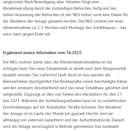
umgerüstet. Nach Beendigung aller Arbeiten folgt eine
Abnahmeprüfung durch die zuständigen Behörden. Aufgrund der
hohen Auslastung der Behörden ist der NEG bisher noch kein Datum für
die Abnahme der Anlage genannt worden. Die NEG rechnet mit einer
Inbetriebnahme ca. 2-3 Wochen nach Montage des Schalthauses – das
wäre dann gegen Ende Juli.
Ergänzend unsere Information vom 7.6.2023:
Die NEG rechnet damit, dass die Wiederinbetriebnahme im Juli
erfolgen kann. Die neue Schaltechnik ist direkt nach dem Rangierunfall
bestellt worden. Die Lieferfrist läuft. Noch im Juni werden die
Betonarbeiten durchgeführt: Die Bodenplatte sowie beschädigte Kabel
werden erneuert. Anschließend wird das neue Schalthaus geliefert und
aufgestellt. Zugesagt ist dies von Seiten des Herstellers für den 27.
Juni 2023. Während der Aufstellungsarbeiten kann es zu verkehrlichen
Einschränkungen auf der Klanxbüller Straße kommen. Die Abnahme
der Anlage ist im Laufe des Monat Juli geplant. Hierfür sind wir
abhängig von externen Gutachtern und der Aufsichtsbehörde. Danach
wird die Anlage unverzüglich in Betrieb genommen. Das bedeutet