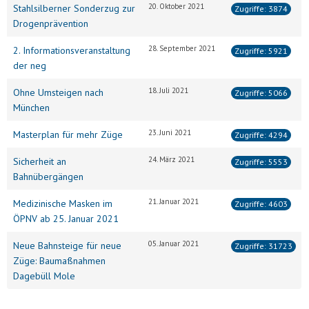
20. Oktober 2021
Stahlsilberner Sonderzug zur
Zugriffe: 3874
Drogenprävention
28. September 2021
2. Informationsveranstaltung
Zugriffe: 5921
der neg
18. Juli 2021
Ohne Umsteigen nach
Zugriffe: 5066
München
23. Juni 2021
Masterplan für mehr Züge
Zugriffe: 4294
24. März 2021
Sicherheit an
Zugriffe: 5553
Bahnübergängen
21. Januar 2021
Medizinische Masken im
Zugriffe: 4603
ÖPNV ab 25. Januar 2021
05. Januar 2021
Neue Bahnsteige für neue
Zugriffe: 31723
Züge: Baumaßnahmen
Dagebüll Mole