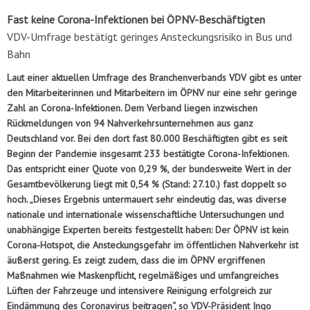
Fast keine Corona-Infektionen bei ÖPNV-Beschäftigten
VDV-Umfrage bestätigt geringes Ansteckungsrisiko in Bus und
Bahn
Laut einer aktuellen Umfrage des Branchenverbands VDV gibt es unter
den Mitarbeiterinnen und Mitarbeitern im ÖPNV nur eine sehr geringe
Zahl an Corona-Infektionen. Dem Verband liegen inzwischen
Rückmeldungen von 94 Nahverkehrsunternehmen aus ganz
Deutschland vor. Bei den dort fast 80.000 Beschäftigten gibt es seit
Beginn der Pandemie insgesamt 233 bestätigte Corona-Infektionen.
Das entspricht einer Quote von 0,29 %, der bundesweite Wert in der
Gesamtbevölkerung liegt mit 0,54 % (Stand: 27.10.) fast doppelt so
hoch. „Dieses Ergebnis untermauert sehr eindeutig das, was diverse
nationale und internationale wissenschaftliche Untersuchungen und
unabhängige Experten bereits festgestellt haben: Der ÖPNV ist kein
Corona-Hotspot, die Ansteckungsgefahr im öffentlichen Nahverkehr ist
äußerst gering. Es zeigt zudem, dass die im ÖPNV ergriffenen
Maßnahmen wie Maskenpflicht, regelmäßiges und umfangreiches
Lüften der Fahrzeuge und intensivere Reinigung erfolgreich zur
Eindämmung des Coronavirus beitragen“, so VDV-Präsident Ingo