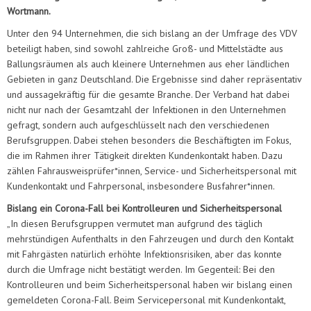
Wortmann.
Unter den 94 Unternehmen, die sich bislang an der Umfrage des VDV
beteiligt haben, sind sowohl zahlreiche Groß- und Mittelstädte aus
Ballungsräumen als auch kleinere Unternehmen aus eher ländlichen
Gebieten in ganz Deutschland. Die Ergebnisse sind daher repräsentativ
und aussagekräftig für die gesamte Branche. Der Verband hat dabei
nicht nur nach der Gesamtzahl der Infektionen in den Unternehmen
gefragt, sondern auch aufgeschlüsselt nach den verschiedenen
Berufsgruppen. Dabei stehen besonders die Beschäftigten im Fokus,
die im Rahmen ihrer Tätigkeit direkten Kundenkontakt haben. Dazu
zählen Fahrausweisprüfer*innen, Service- und Sicherheitspersonal mit
Kundenkontakt und Fahrpersonal, insbesondere Busfahrer*innen.
Bislang ein Corona-Fall bei Kontrolleuren und Sicherheitspersonal
„In diesen Berufsgruppen vermutet man aufgrund des täglich
mehrstündigen Aufenthalts in den Fahrzeugen und durch den Kontakt
mit Fahrgästen natürlich erhöhte Infektionsrisiken, aber das konnte
durch die Umfrage nicht bestätigt werden. Im Gegenteil: Bei den
Kontrolleuren und beim Sicherheitspersonal haben wir bislang einen
gemeldeten Corona-Fall. Beim Servicepersonal mit Kundenkontakt,