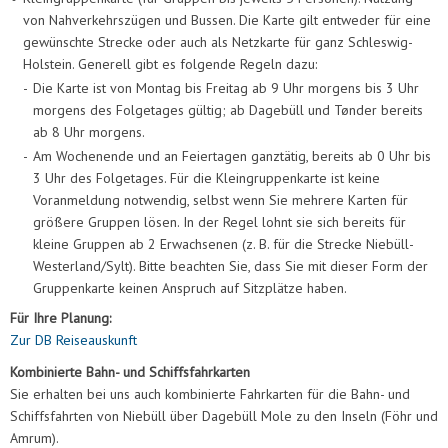
von Nahverkehrszügen und Bussen. Die Karte gilt entweder für eine
gewünschte Strecke oder auch als Netzkarte für ganz Schleswig-
Holstein. Generell gibt es folgende Regeln dazu:
-
Die Karte ist von Montag bis Freitag ab 9 Uhr morgens bis 3 Uhr
morgens des Folgetages gültig; ab Dagebüll und Tønder bereits
ab 8 Uhr morgens.
-
Am Wochenende und an Feiertagen ganztätig, bereits ab 0 Uhr bis
3 Uhr des Folgetages. Für die Kleingruppenkarte ist keine
Voranmeldung notwendig, selbst wenn Sie mehrere Karten für
größere Gruppen lösen. In der Regel lohnt sie sich bereits für
kleine Gruppen ab 2 Erwachsenen (z. B. für die Strecke Niebüll-
Westerland/Sylt). Bitte beachten Sie, dass Sie mit dieser Form der
Gruppenkarte keinen Anspruch auf Sitzplätze haben.
Für Ihre Planung:
Zur DB Reiseauskunft
Kombinierte Bahn- und Schiffsfahrkarten
Sie erhalten bei uns auch kombinierte Fahrkarten für die Bahn- und
Schiffsfahrten von Niebüll über Dagebüll Mole zu den Inseln (Föhr und
Amrum).