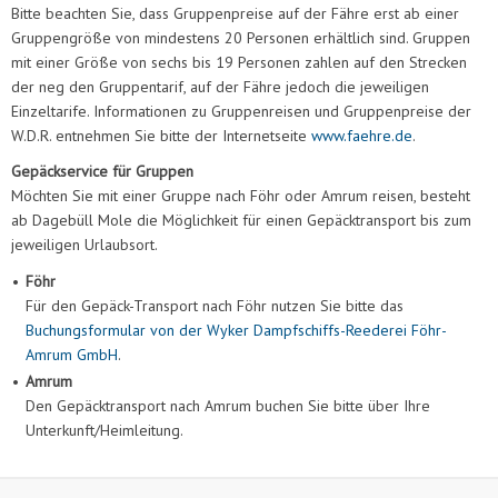
Bitte beachten Sie, dass Gruppenpreise auf der Fähre erst ab einer
Gruppengröße von mindestens 20 Personen erhältlich sind. Gruppen
mit einer Größe von sechs bis 19 Personen zahlen auf den Strecken
der neg den Gruppentarif, auf der Fähre jedoch die jeweiligen
Einzeltarife. Informationen zu Gruppenreisen und Gruppenpreise der
W.D.R. entnehmen Sie bitte der Internetseite
www.faehre.de
.
Gepäckservice für Gruppen
Möchten Sie mit einer Gruppe nach Föhr oder Amrum reisen, besteht
ab Dagebüll Mole die Möglichkeit für einen Gepäcktransport bis zum
jeweiligen Urlaubsort.
•
Föhr
Für den Gepäck-Transport nach Föhr nutzen Sie bitte das
Buchungsformular von der Wyker Dampfschiffs-Reederei Föhr-
Amrum GmbH
.
•
Amrum
Den Gepäcktransport nach Amrum buchen Sie bitte über Ihre
Unterkunft/Heimleitung.